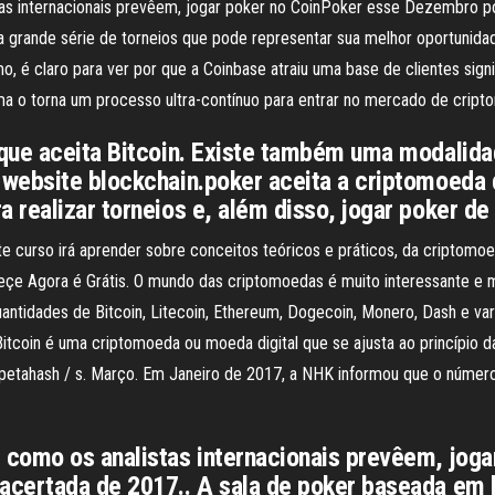
s internacionais prevêem, jogar poker no CoinPoker esse Dezembro po
 grande série de torneios que pode representar sua melhor oportunida
 é claro para ver por que a Coinbase atraiu uma base de clientes sign
orma o torna um processo ultra-contínuo para entrar no mercado de cript
que aceita Bitcoin. Existe também uma modalida
website blockchain.poker aceita a criptomoeda de
 realizar torneios e, além disso, jogar poker de
te curso irá aprender sobre conceitos teóricos e práticos, da criptomo
e Agora é Grátis. O mundo das criptomoedas é muito interessante e mu
ntidades de Bitcoin, Litecoin, Ethereum, Dogecoin, Monero, Dash e var
coin é uma criptomoeda ou moeda digital que se ajusta ao princípio d
etahash / s. Março. Em Janeiro de 2017, a NHK informou que o número 
como os analistas internacionais prevêem, joga
acertada de 2017.. A sala de poker baseada em 