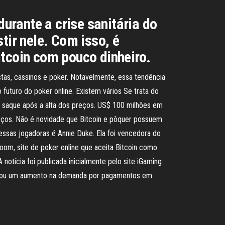
urante a crise sanitária do
tir nele. Com isso, é
itcoin com pouco dinheiro.
tas, cassinos e poker. Notavelmente, essa tendência
futuro do poker online. Existem vários Se trata do
 saque após a alta dos preços. US$ 100 milhões em
eços. Não é novidade que Bitcoin e pôquer possuem
essas jogadoras é Annie Duke. Ela foi vencedora do
om, site de poker online que aceita Bitcoin como
otícia foi publicada inicialmente pelo site iGaming
elatou um aumento na demanda por pagamentos em