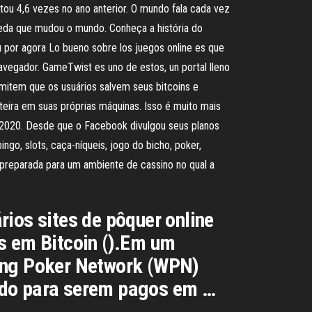
ou 4,6 vezes no ano anterior. O mundo fala cada vez
oeda que mudou o mundo. Conheça a história do
u por agora Lo bueno sobre los juegos online es que
navegador. GameTwist es uno de estos, un portal lleno
rmitem que os usuários salvem seus bitcoins e
eira em suas próprias máquinas. Isso é muito mais
 2020. Desde que o Facebook divulgou seus planos
ngo, slots, caça-níqueis, jogo do bicho, poker,
tá preparada para um ambiente de cassino no qual a
ios sites de pôquer online
 em Bitcoin ().Em um
ning Poker Network (WPN)
indo para serem pagos em …