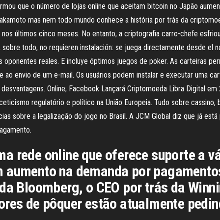
rmou que o número de lojas online que aceitam bitcoin no Japão aument
hi Nakamoto mas nem todo mundo conhece a história por trás da criptom
nos últimos cinco meses. No entanto, a criptografia carro-chefe esfrio
y, sobre todo, no requieren instalación: se juega directamente desde el 
os oponentes reales. E incluye óptimos juegos de poker. As carteiras pe
ao envio de um e-mail. Os usuários podem instalar e executar uma cart
 desvantagens. Online; Facebook Lançará Criptomoeda Libra Digital em
icismo regulatório e político na União Europeia. Tudo sobre cassino, bi
otícias sobre a legalização do jogo no Brasil. A JCM Global diz que já es
pagamento.
 rede online que oferece suporte a vár
m aumento na demanda por pagamentos
 da Bloomberg, o CEO por trás da Win
dores de pôquer estão atualmente ped