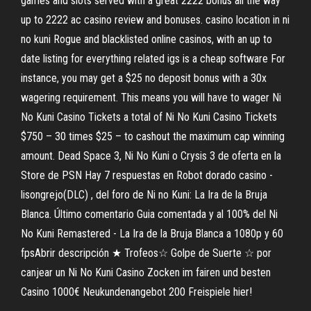
games and slots served with a great 2222 bonus all the way
up to 2222 ac casino review and bonuses. casino location in ni
no kuni Rogue and blacklisted online casinos, with an up to
date listing for everything related igs is a cheap software For
instance, you may get a $25 no deposit bonus with a 30x
wagering requirement. This means you will have to wager Ni
No Kuni Casino Tickets a total of Ni No Kuni Casino Tickets
$750 – 30 times $25 – to cashout the maximum cap winning
amount. Dead Space 3, Ni No Kuni o Crysis 3 de oferta en la
Store de PSN Hay 7 respuestas en Robot dorado casino -
lisongrejo(DLC) , del foro de Ni no Kuni: La Ira de la Bruja
Blanca. Último comentario Guia comentada y al 100% del Ni
No Kuni Remastered - La Ira de la Bruja Blanca a 1080p y 60
fpsAbrir descripción ★ Trofeos☆ Golpe de Suerte ☆ por
canjear un Ni No Kuni Casino Zocken im fairen und besten
Casino 1000€ Neukundenangebot 200 Freispiele hier!