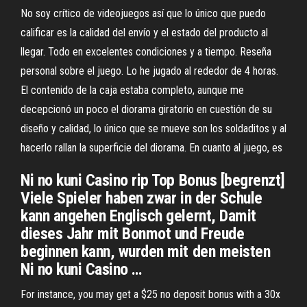
No soy crítico de videojuegos así que lo único que puedo
calificar es la calidad del envío y el estado del producto al
llegar. Todo en excelentes condiciones y a tiempo. Reseña
personal sobre el juego. Lo he jugado al rededor de 4 horas.
El contenido de la caja estaba completo, aunque me
decepcionó un poco el diorama giratorio en cuestión de su
diseño y calidad, lo único que se mueve son los soldaditos y al
hacerlo rallan la superficie del diorama. En cuanto al juego, es
Ni no kuni Casino rip Top Bonus [begrenzt]
Viele Spieler haben zwar in der Schule
kann angehen Englisch gelernt, Damit
dieses Jahr mit Bonmot und Freude
beginnen kann, wurden mit den meisten
Ni no kuni Casino …
For instance, you may get a $25 no deposit bonus with a 30x