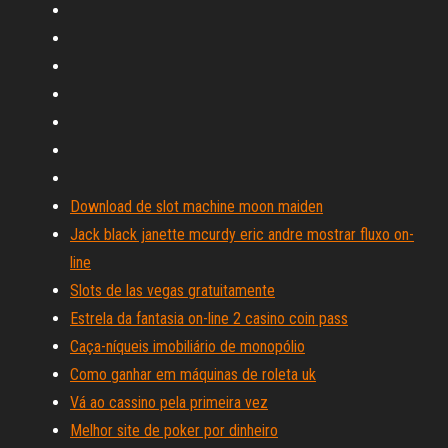
Download de slot machine moon maiden
Jack black janette mcurdy eric andre mostrar fluxo on-
line
Slots de las vegas gratuitamente
Estrela da fantasia on-line 2 casino coin pass
Caça-níqueis imobiliário de monopólio
Como ganhar em máquinas de roleta uk
Vá ao cassino pela primeira vez
Melhor site de poker por dinheiro