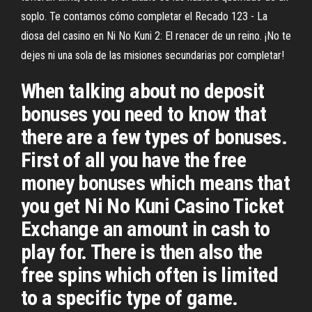
soplo. Te contamos cómo completar el Recado 123 - La
diosa del casino en Ni No Kuni 2: El renacer de un reino. ¡No te
dejes ni una sola de las misiones secundarias por completar!
When talking about no deposit
bonuses you need to know that
there are a few types of bonuses.
First of all you have the free
money bonuses which means that
you get Ni No Kuni Casino Ticket
Exchange an amount in cash to
play for. There is then also the
free spins which often is limited
to a specific type of game.