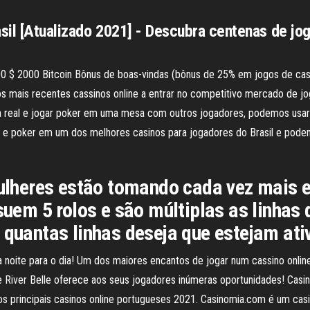
il [Atualizado 2021] - Descubra centenas de jogos
0 $ 2000 Bitcoin Bônus de boas-vindas (bônus de 25% em jogos de cass
 mais recentes cassinos online a entrar no competitivo mercado de jog
vida real e jogar poker em uma mesa com outros jogadores, podemos us
s e poker em um dos melhores casinos para jogadores do Brasil e podem
heres estão tomando cada vez mais e
ssuem 5 rolos e são múltiplas as linha
 quantas linhas deseja que estejam ativ
da noite para o dia! Um dos maiores encantos de jogar num cassino onlin
e River Belle oferece aos seus jogadores inúmeras oportunidades! Casi
dos principais casinos online portugueses 2021. Casinomia.com é um cas