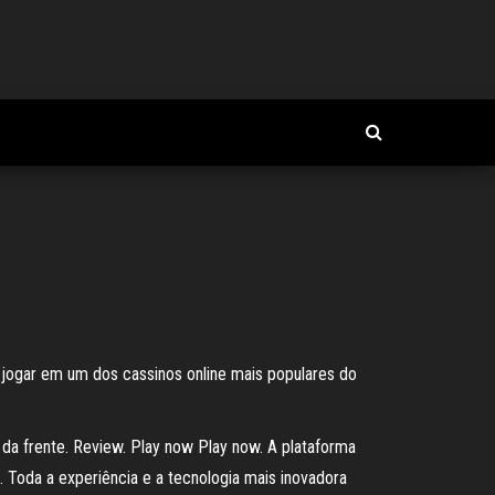
 jogar em um dos cassinos online mais populares do
da frente. Review. Play now Play now. A plataforma
 Toda a experiência e a tecnologia mais inovadora