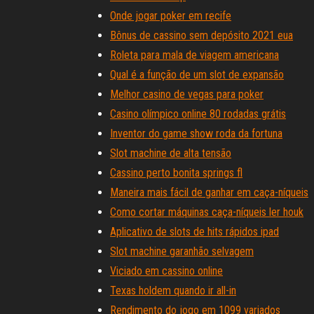
Onde jogar poker em recife
Bônus de cassino sem depósito 2021 eua
Roleta para mala de viagem americana
Qual é a função de um slot de expansão
Melhor casino de vegas para poker
Casino olímpico online 80 rodadas grátis
Inventor do game show roda da fortuna
Slot machine de alta tensão
Cassino perto bonita springs fl
Maneira mais fácil de ganhar em caça-níqueis
Como cortar máquinas caça-níqueis ler houk
Aplicativo de slots de hits rápidos ipad
Slot machine garanhão selvagem
Viciado em cassino online
Texas holdem quando ir all-in
Rendimento do jogo em 1099 variados