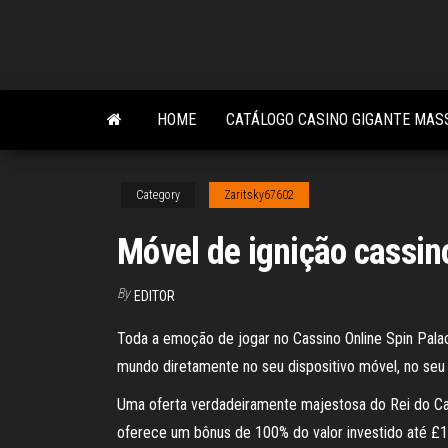
Skip
to
the
content
HOME
CATÁLOGO CASINO GIGANTE MAS
Category
Zaritsky67602
Móvel de ignição cassin
By
EDITOR
Toda a emoção de jogar no Cassino Online Spin Palac
mundo diretamente no seu dispositivo móvel, no seu t
Uma oferta verdadeiramente majestosa do Rei do Cas
oferece um bônus de 100% do valor investido até £1