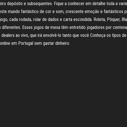
eiro depósito e subsequentes. Fique a conhecer em detalhe toda a var
este mundo fantástico de cor e som, crescente emoção e fantásticos pr
ogo, cada rodada, rolar de dados e carta escondida. Roleta, Pôquer, B
 diferentes. Esses jogos de mesa têm entretido jogadores por centena
alers ao vivo, que irá envolvê-lo tanto que você Conheça os tipos de
online em Portugal sem gastar dinheiro.