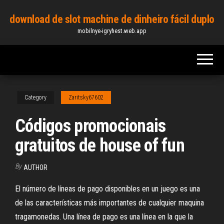
Skip
download de slot machine de dinheiro fácil duplo
to
mobilnye-igryhest.web.app
the
content
Category
Zaritsky67602
Códigos promocionais
gratuitos de house of fun
By
AUTHOR
El número de líneas de pago disponibles en un juego es una
de las características más importantes de cualquier maquina
tragamonedas. Una línea de pago es una línea en la que la