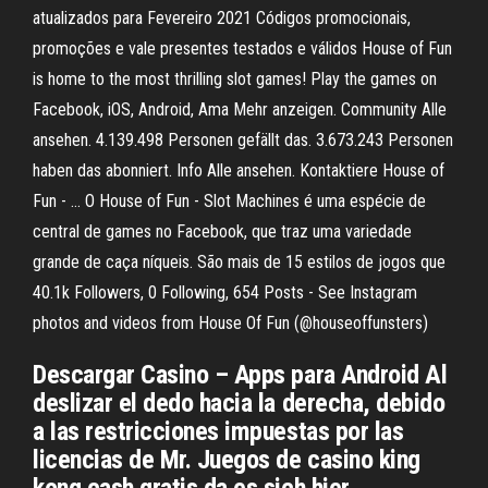
atualizados para Fevereiro 2021 Códigos promocionais,
promoções e vale presentes testados e válidos House of Fun
is home to the most thrilling slot games! Play the games on
Facebook, iOS, Android, Ama Mehr anzeigen. Community Alle
ansehen. 4.139.498 Personen gefällt das. 3.673.243 Personen
haben das abonniert. Info Alle ansehen. Kontaktiere House of
Fun - … O House of Fun - Slot Machines é uma espécie de
central de games no Facebook, que traz uma variedade
grande de caça níqueis. São mais de 15 estilos de jogos que
40.1k Followers, 0 Following, 654 Posts - See Instagram
photos and videos from House Of Fun (@houseoffunsters)
Descargar Casino – Apps para Android Al
deslizar el dedo hacia la derecha, debido
a las restricciones impuestas por las
licencias de Mr. Juegos de casino king