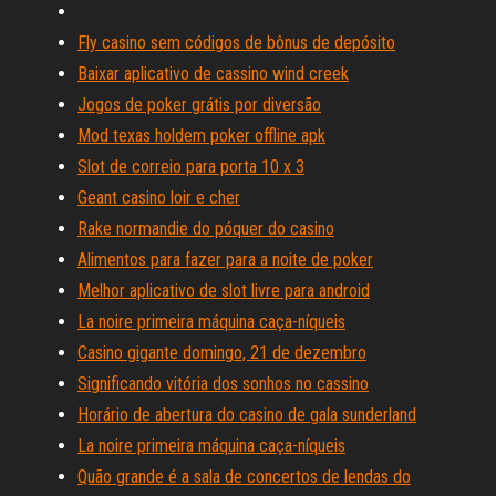
Fly casino sem códigos de bônus de depósito
Baixar aplicativo de cassino wind creek
Jogos de poker grátis por diversão
Mod texas holdem poker offline apk
Slot de correio para porta 10 x 3
Geant casino loir e cher
Rake normandie do póquer do casino
Alimentos para fazer para a noite de poker
Melhor aplicativo de slot livre para android
La noire primeira máquina caça-níqueis
Casino gigante domingo, 21 de dezembro
Significando vitória dos sonhos no cassino
Horário de abertura do casino de gala sunderland
La noire primeira máquina caça-níqueis
Quão grande é a sala de concertos de lendas do