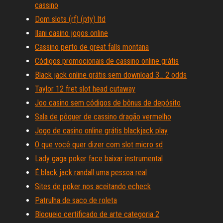
cassino
Dom slots (rf) (pty) ltd
Ilani casino jogos online
Cassino perto de great falls montana
Códigos promocionais de cassino online grátis
Black jack online grátis sem download 3_ 2 odds
Taylor 12 fret slot head cutaway
Joo casino sem códigos de bônus de depósito
Sala de pôquer de cassino dragão vermelho
Jogo de casino online grátis blackjack play
O que você quer dizer com slot micro sd
Lady gaga poker face baixar instrumental
É black jack randall uma pessoa real
Sites de poker nos aceitando echeck
Patrulha de saco de roleta
Bloqueio certificado de arte categoria 2