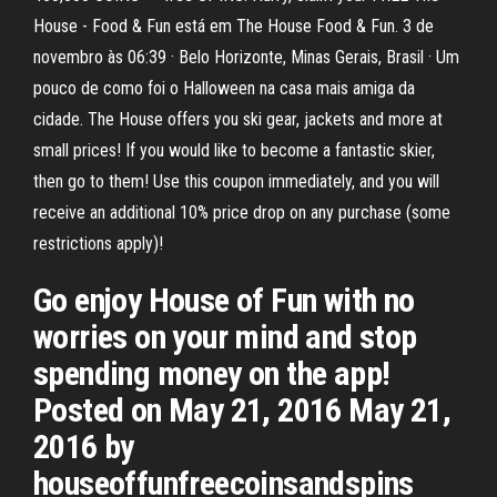
House - Food & Fun está em The House Food & Fun. 3 de
novembro às 06:39 · Belo Horizonte, Minas Gerais, Brasil · Um
pouco de como foi o Halloween na casa mais amiga da
cidade. The House offers you ski gear, jackets and more at
small prices! If you would like to become a fantastic skier,
then go to them! Use this coupon immediately, and you will
receive an additional 10% price drop on any purchase (some
restrictions apply)!
Go enjoy House of Fun with no
worries on your mind and stop
spending money on the app!
Posted on May 21, 2016 May 21,
2016 by
houseoffunfreecoinsandspins