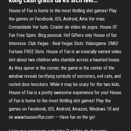
kong cash gratis da es sich hier…
House of Fun is home to the most thrilling slot games! Play
the games on Facebook, iOS, Android, Ama Ver mais.
Comunidade Ver tudo. Criador de vídeo de jogos. House Of
Fun Free Spins. Blog pessoal. Hof Gifters only House of fun.
Interesse. Club Vegas - Real Vegas Slots. Videogame. OMG!
Fortune FREE Slots. House of Fun is an ironically named video
slot about two children who stumble across a haunted house.
As they quiver in the corner, the game in the center of the
window reveals terrifying symbols of sorcerers, evil cats, and
rusted door knockers. While it may be scary for the two kids,
House of Fun is a pretty awesome experience for you! House
of Fun is home to the most thrilling slot games! Play the
games on Facebook, iOS, Android, Amazon, Windows 10 and
on www.houseoffun.com — Have fun on the go!