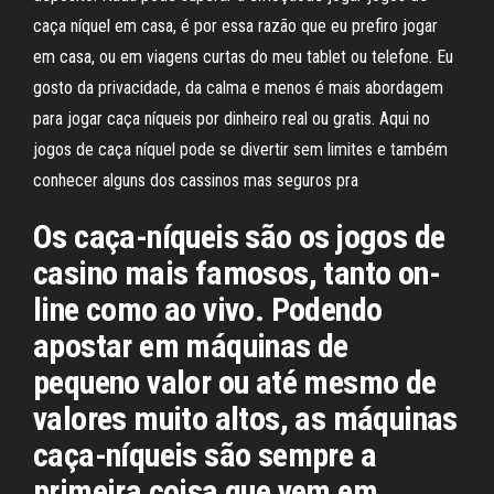
caça níquel em casa, é por essa razão que eu prefiro jogar
em casa, ou em viagens curtas do meu tablet ou telefone. Eu
gosto da privacidade, da calma e menos é mais abordagem
para jogar caça níqueis por dinheiro real ou gratis. Aqui no
jogos de caça níquel pode se divertir sem limites e também
conhecer alguns dos cassinos mas seguros pra
Os caça-níqueis são os jogos de
casino mais famosos, tanto on-
line como ao vivo. Podendo
apostar em máquinas de
pequeno valor ou até mesmo de
valores muito altos, as máquinas
caça-níqueis são sempre a
primeira coisa que vem em