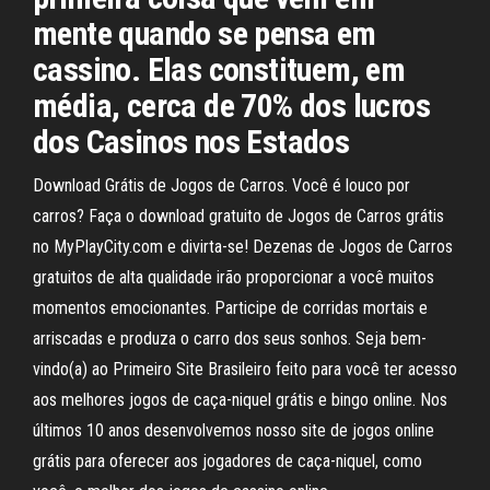
mente quando se pensa em
cassino. Elas constituem, em
média, cerca de 70% dos lucros
dos Casinos nos Estados
Download Grátis de Jogos de Carros. Você é louco por
carros? Faça o download gratuito de Jogos de Carros grátis
no MyPlayCity.com e divirta-se! Dezenas de Jogos de Carros
gratuitos de alta qualidade irão proporcionar a você muitos
momentos emocionantes. Participe de corridas mortais e
arriscadas e produza o carro dos seus sonhos. Seja bem-
vindo(a) ao Primeiro Site Brasileiro feito para você ter acesso
aos melhores jogos de caça-niquel grátis e bingo online. Nos
últimos 10 anos desenvolvemos nosso site de jogos online
grátis para oferecer aos jogadores de caça-niquel, como