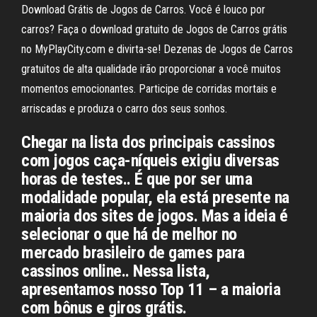
Download Grátis de Jogos de Carros. Você é louco por
carros? Faça o download gratuito de Jogos de Carros grátis
no MyPlayCity.com e divirta-se! Dezenas de Jogos de Carros
gratuitos de alta qualidade irão proporcionar a você muitos
momentos emocionantes. Participe de corridas mortais e
arriscadas e produza o carro dos seus sonhos.
Chegar na lista dos principais cassinos
com jogos caça-níqueis exigiu diversas
horas de testes.. É que por ser uma
modalidade popular, ela está presente na
maioria dos sites de jogos. Mas a ideia é
selecionar o que há de melhor no
mercado brasileiro de games para
cassinos online.. Nessa lista,
apresentamos nosso Top 11 – a maioria
com bônus e giros grátis.