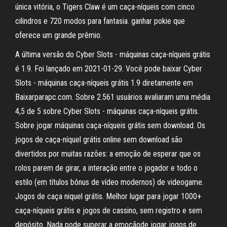
única vitória, o Tigers Claw é um caça-níqueis com cinco
cilindros e 720 modos para fantasia. ganhar pokie que
oferece um grande prêmio.
A última versão do Cyber Slots - máquinas caça-níqueis grátis
é 1.9. Foi lançado em 2021-01-29. Você pode baixar Cyber
Slots - máquinas caça-níqueis grátis 1.9 diretamente em
Baixarparapc.com. Sobre 2.561 usuários avaliaram uma média
4,5 de 5 sobre Cyber Slots - máquinas caça-níqueis grátis.
Sobre jogar máquinas caça-níqueis grátis sem download. Os
jogos de caça-níquel grátis online sem download são
divertidos por muitas razões: a emoção de esperar que os
rolos parem de girar, a interação entre o jogador e todo o
estilo (em títulos bônus de vídeo modernos) de videogame.
Jogos de caça niquel grátis. Melhor lugar para jogar 1000+
caça-níqueis grátis e jogos de cassino, sem registro e sem
depósito. Nada pode superar a emoçãode jogar jogos de