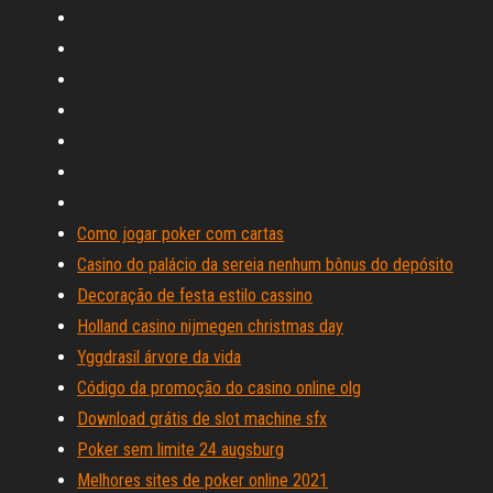
Como jogar poker com cartas
Casino do palácio da sereia nenhum bônus do depósito
Decoração de festa estilo cassino
Holland casino nijmegen christmas day
Yggdrasil árvore da vida
Código da promoção do casino online olg
Download grátis de slot machine sfx
Poker sem limite 24 augsburg
Melhores sites de poker online 2021