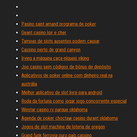
Pasino saint amand programa de poker
Geant casino loir e cher
Tampas de slots ausentes podem causar
Cassino perto de grand canyon
Irving a máquina caça-níqueis viking
Joo casino sem códigos de bônus de depósito
Aplicativos de poker online com dinheiro real na
austrália
Melhor aplicativo de slot livre para android
Roda da fortuna como jogar jogo concorrente especial
Winstar casino rv parque oklahoma
Agenda de poker choctaw casino durant oklahoma
Jogos de slot machine de loteria de oregon
Grand funk ferrovia ouro país cassino