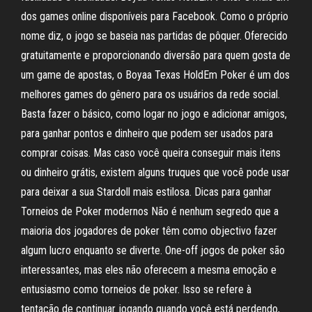
dos games online disponíveis para Facebook. Como o próprio
nome diz, o jogo se baseia nas partidas de pôquer. Oferecido
gratuitamente e proporcionando diversão para quem gosta de
um game de apostas, o Boyaa Texas HoldEm Poker é um dos
melhores games do gênero para os usuários da rede social.
Basta fazer o básico, como logar no jogo e adicionar amigos,
para ganhar pontos e dinheiro que podem ser usados para
comprar coisas. Mas caso você queira conseguir mais itens
ou dinheiro grátis, existem alguns truques que você pode usar
para deixar a sua Stardoll mais estilosa. Dicas para ganhar
Torneios de Poker modernos Não é nenhum segredo que a
maioria dos jogadores de poker têm como objectivo fazer
algum lucro enquanto se diverte. One-off jogos de poker são
interessantes, mas eles não oferecem a mesma emoção e
entusiasmo como torneios de poker. Isso se refere à
tentação de continuar jogando quando você está perdendo,