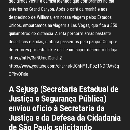
decidimos vestir a camisa idêntica que compramos no dia
anterior no Grand Canyon. Após o café da manhã e nos
despedindo de Williams, em nossa viagem pelos Estados
Unidos, embarcamos na viagem a Las Vegas, que fica a 350
quilômetros de distância. A rota percorre áreas bastante
desérticas e áridas, embora passemos pelo parque Compre
detectores por este link e ganhe um super desconto da loja
https://bit.ly/3aNUmdICanal 2
https://www.youtube.com/channel/UChNY1uPoz1NDFAVv8q
CPkvQFala
A Sejusp (Secretaria Estadual de
Justiça e Segurança Pública)
enviou oficio à Secretaria da
Justiça e da Defesa da Cidadania
de São Paulo solicitando