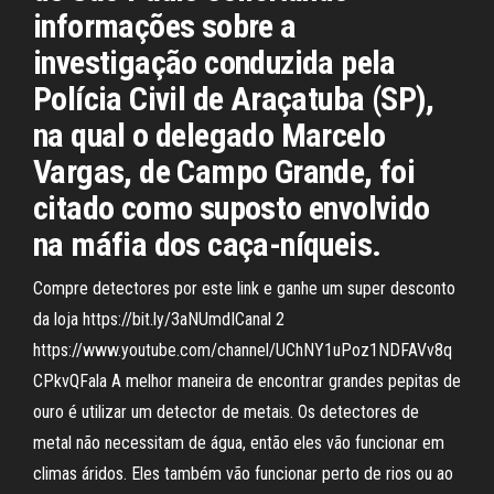
informações sobre a
investigação conduzida pela
Polícia Civil de Araçatuba (SP),
na qual o delegado Marcelo
Vargas, de Campo Grande, foi
citado como suposto envolvido
na máfia dos caça-níqueis.
Compre detectores por este link e ganhe um super desconto
da loja https://bit.ly/3aNUmdICanal 2
https://www.youtube.com/channel/UChNY1uPoz1NDFAVv8q
CPkvQFala A melhor maneira de encontrar grandes pepitas de
ouro é utilizar um detector de metais. Os detectores de
metal não necessitam de água, então eles vão funcionar em
climas áridos. Eles também vão funcionar perto de rios ou ao