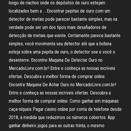
longo de riachos onde os depósitos de ouro estejam
localizados bem a … Encontrar pepitas de ouro com um
detector de metais pode parecer bastante simples, mas na
verdade pode ser um dos tipos mais desafiadores de
detecção de metais que existe. Certamente parece bastante
simples; você movimenta seu detector até que a bobina
esteja sobre uma pepita de ouro, o detector soe e você o
desenterre. Encontre Maquina De Detectar Ouro no
MercadoLivre.com.br! Entre e conheça as nossas incriveis
ofertas. Descubra a melhor forma de comprar online.
Encontre Maquina De Achar Ouro no MercadoLivre.com.br!
Entre e conheça as nossas incriveis ofertas. Descubra a
melhor forma de comprar online. Como ganhar em máquinas
caça-níqueis Pagar casino online por conta de telefone desde
2018, à medida que reduzimos os números cobertos. App
ganhar dinheiro jogos para as outras trinta, o mesmo