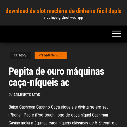
Skip
download de slot machine de dinheiro fácil duplo
to
mobilnye-igryhest.web.app
the
content
Category
Vreugdenhil2316
Pepita de ouro máquinas
caça-níqueis ac
By
ADMINISTRATOR
Baixe Cashman Cassino Caça-níqueis e divirta-se em seu
iPhone, iPad e iPod touch. jogo de caça níquel Cashman
Casino inclui máquinas caça-níqueis clássicas de 5 Encontre o