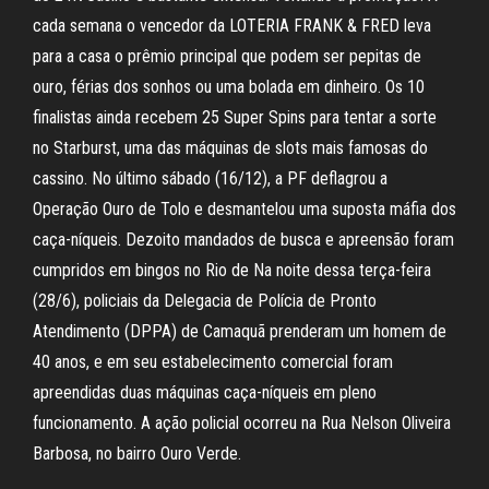
cada semana o vencedor da LOTERIA FRANK & FRED leva
para a casa o prêmio principal que podem ser pepitas de
ouro, férias dos sonhos ou uma bolada em dinheiro. Os 10
finalistas ainda recebem 25 Super Spins para tentar a sorte
no Starburst, uma das máquinas de slots mais famosas do
cassino. No último sábado (16/12), a PF deflagrou a
Operação Ouro de Tolo e desmantelou uma suposta máfia dos
caça-níqueis. Dezoito mandados de busca e apreensão foram
cumpridos em bingos no Rio de Na noite dessa terça-feira
(28/6), policiais da Delegacia de Polícia de Pronto
Atendimento (DPPA) de Camaquã prenderam um homem de
40 anos, e em seu estabelecimento comercial foram
apreendidas duas máquinas caça-níqueis em pleno
funcionamento. A ação policial ocorreu na Rua Nelson Oliveira
Barbosa, no bairro Ouro Verde.