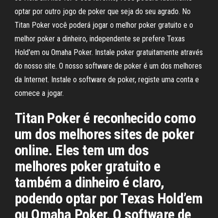
optar por outro jogo de poker que seja do seu agrado. No
Titan Poker você poderá jogar o melhor poker gratuito e o
melhor poker a dinheiro, independente se prefere Texas
Hold'em ou Omaha Poker. Instale poker gratuitamente através
do nosso site. O nosso software de poker é um dos melhores
da Internet. Instale o software de poker, registe uma conta e
comece a jogar.
Titan Poker é reconhecido como
um dos melhores sites de poker
online. Eles tem um dos
melhores poker gratuito e
também a dinheiro é claro,
podendo optar por Texas Hold’em
ou Omaha Poker. O software de