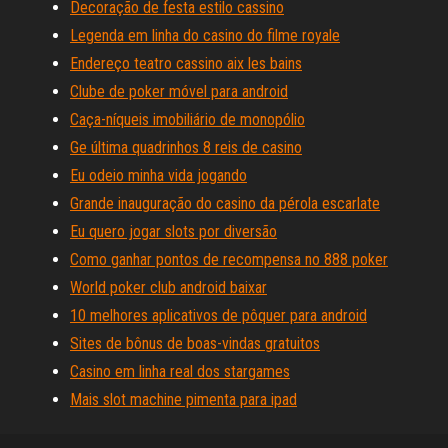
Decoração de festa estilo cassino
Legenda em linha do casino do filme royale
Endereço teatro cassino aix les bains
Clube de poker móvel para android
Caça-níqueis imobiliário de monopólio
Ge última quadrinhos 8 reis de casino
Eu odeio minha vida jogando
Grande inauguração do casino da pérola escarlate
Eu quero jogar slots por diversão
Como ganhar pontos de recompensa no 888 poker
World poker club android baixar
10 melhores aplicativos de pôquer para android
Sites de bônus de boas-vindas gratuitos
Casino em linha real dos stargames
Mais slot machine pimenta para ipad