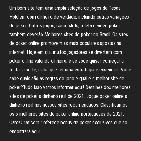
Um bom site tem uma ampla seleção de jogos de Texas
Hold’em com dinheiro de verdade, incluindo outras variações
de poker. Outros jogos, como slots, roleta e vídeo poker
também deverão Melhores sites de poker no Brasil. Os sites
de poker online promovem as mais populares apostas na
internet. Hoje em dia, muitos jogadores se divertem com
poker online valendo dinheiro, e se você quiser começar a
testar a sorte, saiba que ter uma estratégia é essencial.. Você
sabe quais são as regras do jogo e qual é o melhor site de
poker?Tudo isso vamos informar aqui! Detalhes dos melhores
sites de poker a dinheiro real de 2021. Jogue poker online a
dinheiro real nos nossos sites recomendados. Classificamos
os 5 melhores sites de poker online portugueses de 2021.
CardsChat.com™ oferece bónus de poker exclusivos que só
encontrará aqui.