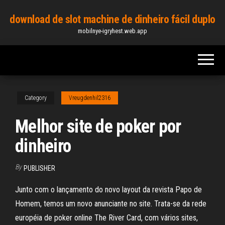
Skip
download de slot machine de dinheiro fácil duplo
to
mobilnye-igryhest.web.app
the
content
Category
Vreugdenhil2316
Melhor site de poker por
dinheiro
By
PUBLISHER
Junto com o lançamento do novo layout da revista Papo de
Homem, temos um novo anunciante no site. Trata-se da rede
européia de poker online The River Card, com vários sites,