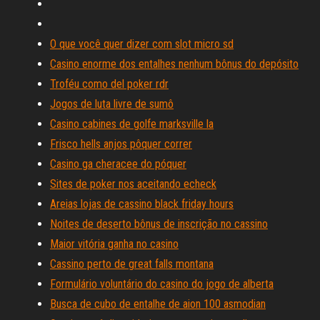
O que você quer dizer com slot micro sd
Casino enorme dos entalhes nenhum bônus do depósito
Troféu como del poker rdr
Jogos de luta livre de sumô
Casino cabines de golfe marksville la
Frisco hells anjos pôquer correr
Casino ga cheracee do póquer
Sites de poker nos aceitando echeck
Areias lojas de cassino black friday hours
Noites de deserto bônus de inscrição no cassino
Maior vitória ganha no casino
Cassino perto de great falls montana
Formulário voluntário do casino do jogo de alberta
Busca de cubo de entalhe de aion 100 asmodian