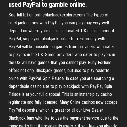
used PayPal to gamble online.
See full list on onlineblackjackexplorer.com The types of
blackjack games with PayPal you can play may very well
depend on where your casino is located. UK casinos accept
PayPal, so playing blackjack online for real money with
PayPal will be possible on games from providers who cater
to players in the UK. Some providers who cater to players in
the US will have games that you cannot play. Ruby Fortune
offers not only Blackjack games, but also to play roulette
online with PayPal. Spin Palace. In case you are searching a
dependable casino site to play blackjack with PayPal, Spin
Palace is at your full disposal. This is an instant-play casino
legitimate and fully licensed. Many Online casinos now accept
PayPal deposits, which is great for all our Live Dealer
Blackjack fans who like to use the payment service due to the
many perks that it provides its users. r, if you feel you already