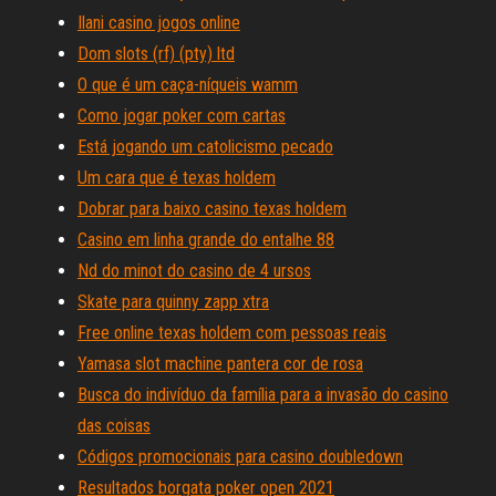
Ilani casino jogos online
Dom slots (rf) (pty) ltd
O que é um caça-níqueis wamm
Como jogar poker com cartas
Está jogando um catolicismo pecado
Um cara que é texas holdem
Dobrar para baixo casino texas holdem
Casino em linha grande do entalhe 88
Nd do minot do casino de 4 ursos
Skate para quinny zapp xtra
Free online texas holdem com pessoas reais
Yamasa slot machine pantera cor de rosa
Busca do indivíduo da família para a invasão do casino
das coisas
Códigos promocionais para casino doubledown
Resultados borgata poker open 2021