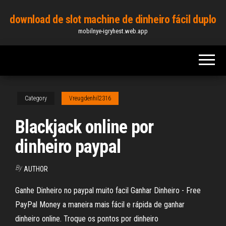
Skip
download de slot machine de dinheiro fácil duplo
to
mobilnye-igryhest.web.app
the
content
Category
Vreugdenhil2316
Blackjack online por
dinheiro paypal
By
AUTHOR
Ganhe Dinheiro no paypal muito facil Ganhar Dinheiro - Free
PayPal Money a maneira mais fácil e rápida de ganhar
dinheiro online. Troque os pontos por dinheiro