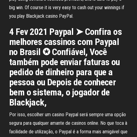
big win. Of course it is very easy to cash out your winnings if
you play Blackjack casino PayPal.
4 Fev 2021 Paypal ➤ Confira os
melhores cassinos com Paypal
no Brasil ✪ Confiável, Você
também pode enviar faturas ou
pedido de dinheiro para que a
pessoa ou Depois de conhecer
bem o sistema, o jogador de
Blackjack,
Por isso, escolher um casino Paypal será sempre uma opção
segura para qualquer amante de casinos online. No que toca à
facilidade de utilização, o Paypal é a forma mais amigável que